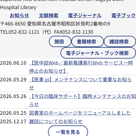
Hospital Library
お知らせ
文献検索
電子ジャーナル
電子ブック
〒466-8650 愛知県名古屋市昭和区妙見町2番地の9
TEL
052-832-1121（代）
FAX
052-832-1130
施設
書籍検索
雑誌検索
電子ジャーナル・ブック検索
2026.06.10
【医中誌Web／最新看護索引Web サービス一時
停止のお知らせ】
2026.05.29
【医書.jp】メンテナンスについて重要なお知ら
せ
2026.05.26
【今日の臨床サポート】臨時メンテナンスのお知
らせ
2026.05.25
図書室のホームページをリニューアルしました
2025.12.17
雑誌についてのお知らせ
一覧を見る