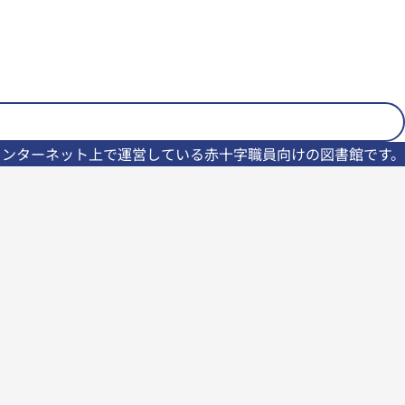
インターネット上で運営している赤十字職員向けの図書館です。