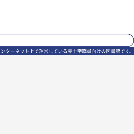
インターネット上で運営している赤十字職員向けの図書館です。