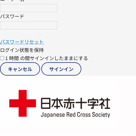
パスワード
パスワードリセット
ログイン状態を保持
1 時間 の間サインインしたままにする
キャンセル
サインイン