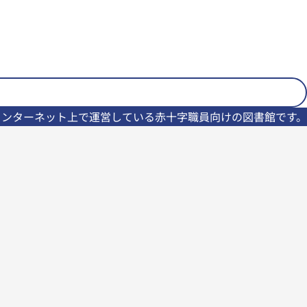
インターネット上で運営している赤十字職員向けの図書館です。