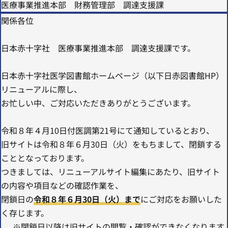
医療事業推進本部 財務管理部 調達支援課
関係各位
日本赤十字社 医療事業推進本部 調達支援課です。
日本赤十字社医学図書館ホームページ（以下日赤図書館HP）
リニューアルに際し、
お忙しい中、ご対応いただきありがとうございます。
令和８年４月10日付医調第21号にて通知しているとおり、
旧サイトは令和８年６月30日（火）をもちまして、閉鎖する
こととなっております。
つきましては、リニューアルサイト編集にあたり、旧サイト
の内容や項目などの確認作業を、
閉鎖日の
令和８年６月30日（火）まで
にご対応をお願いした
く存じます。
※閉鎖日以降は旧サイトの閲覧・確認ができなくなります